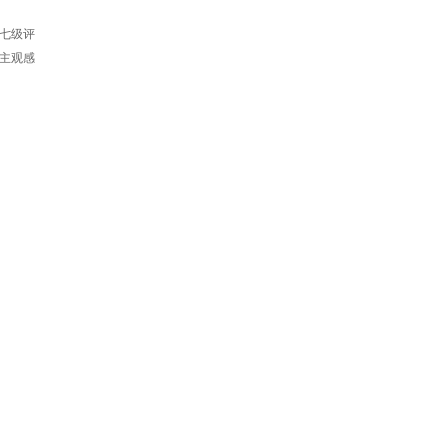
七级评
主观感