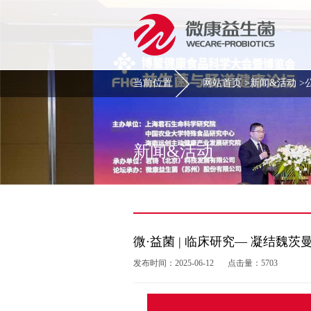
当前位置
网站首页
>
新闻&活动
>
新闻&活动
微·益菌 | 临床研究— 凝结魏茨
发布时间：2025-06-12
点击量：5703