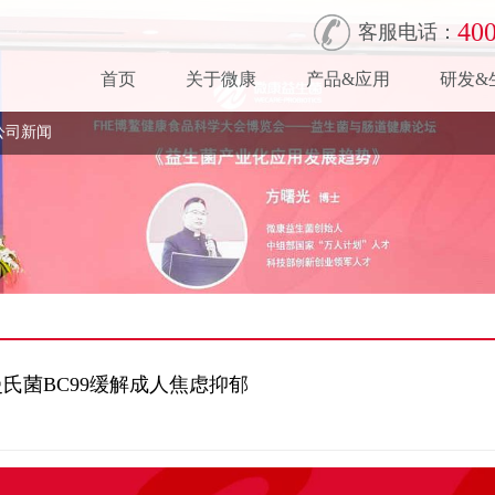
400
客服电话：
首页
关于微康
产品&应用
研发&
公司新闻
曼氏菌BC99缓解成人焦虑抑郁