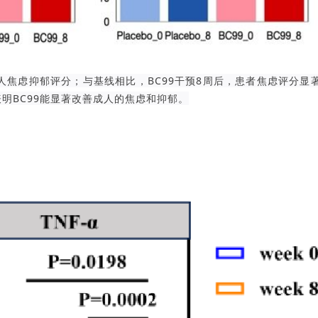
人焦虑抑郁评分；与基线相比，BC99干预8周后，患者焦虑评分显
，表明BC99能显著改善成人的焦虑和抑郁。