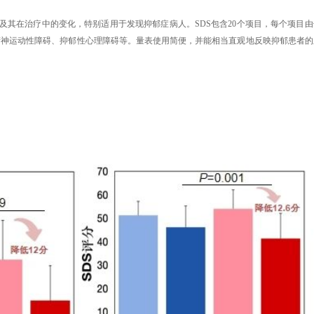
及其在治疗中的变化，特别适用于发现抑郁症病人。SDS包含20个项目，每个项目由
精神运动性障碍、抑郁性心理障碍等。量表使用简便，并能相当直观地反映抑郁患者的