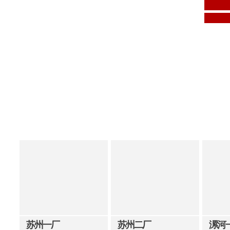
苏州一厂
苏州二厂
漯河