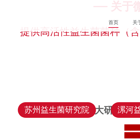
关于
首页
关
提供高活性益生菌菌种（含
三大研究院 
苏州益生菌研究院
漯河