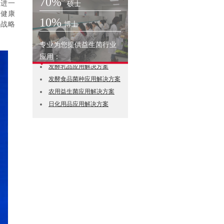
70%
启进一
硕士
耳健康
10%
次战略
博士
专业为您提供益生菌行业
益生菌菌粉应用解决方案
应用：
发酵乳品应用解决方案
发酵食品菌种应用解决方案
农用益生菌应用解决方案
日化用品应用解决方案