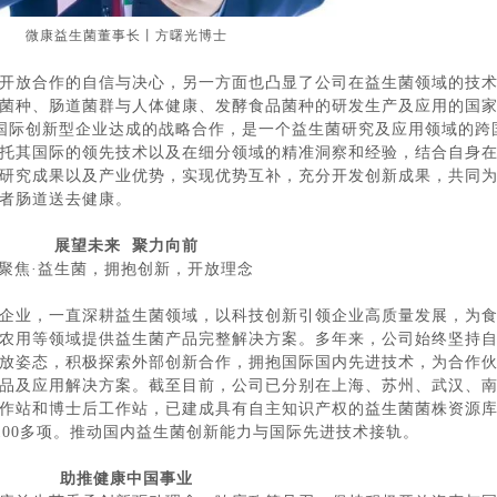
微康益生菌董事长丨方曙光博士
开放合作的自信与决心，另一方面也凸显了公司在益生菌领域的技
菌种、肠道菌群与人体健康、发酵食品菌种的研发生产及应用的国
的国际创新型企业达成的战略合作，是一个益生菌研究及应用领域的跨
托其国际的领先技术以及在细分领域的精准洞察和经验，结合自身
研究成果以及产业优势，实现优势互补，充分开发创新成果，共同
者肠道送去健康。
展望未来 聚力向前
聚焦·益生菌，拥抱创新，开放理念
企业，一直深耕益生菌领域，以科技创新引领企业高质量发展，为
农用等领域提供益生菌产品完整解决方案。多年来，公司始终坚持
放姿态，积极探索外部创新合作，拥抱国际国内先进技术，为合作
品及应用解决方案。截至目前，公司已分别在上海、苏州、武汉、
作站和博士后工作站，已建成具有自主知识产权的益生菌菌株资源
。
术100多项。推动国内益生菌创新能力与国际先进技术接轨
助推健康中国事业