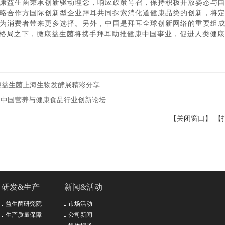
康益生菌秉承创新驱动理念，响应政策号召，保持积极开放姿态与
略合作方国际创新型企业拜耳共同探索消化道健康品类的创新，将
为消费者带来更多选择。另外，中国是拜耳全球创新网络的重要组
展格局之下，微康益生菌将携手拜耳助推健康中国事业，促进人类健
康益生菌上海生物发酵展精彩分享
届中国营养与健康食品行业创新论坛
【关闭窗口】
【
研发&生产
新闻&活动
益生菌研究院
市场活动
生产质量保障
公司新闻