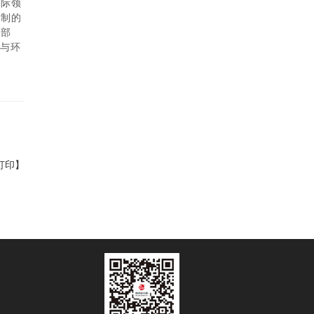
国际领
定制的
成部
康与环
打印】