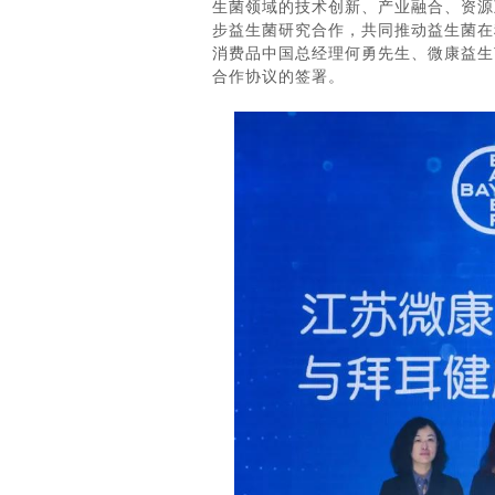
生菌领域的技术创新、产业融合、资源
步益生菌研究合作，共同推动益生菌在
消费品中国总经理何勇先生、微康益生
合作协议的签署。