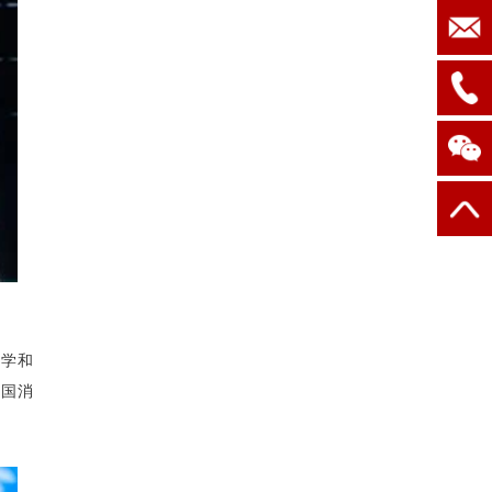
大学和
中国消