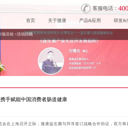
400
客服电话：
首页
关于微康
产品&应用
研发&
市场活动
>
活动回顾
 携手赋能中国消费者肠道健康
博览会在上海召开之际，微康益生菌与拜耳签订战略合作协议，双方将