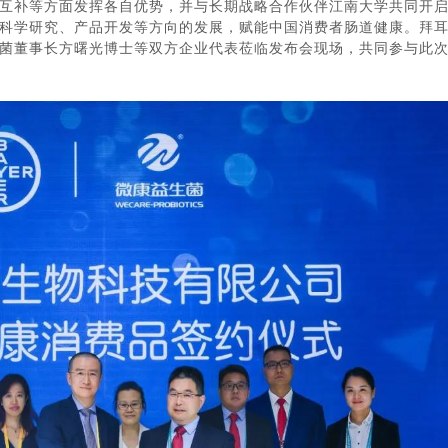
互补等方面发挥各自优势，并与长期战略合作伙伴江南大学共同开
科学研究、产品开发等方向的发展，赋能中国消费者肠道健康。拜
菌董事长方曙光博士等双方企业代表莅临发布会现场，共同参与此