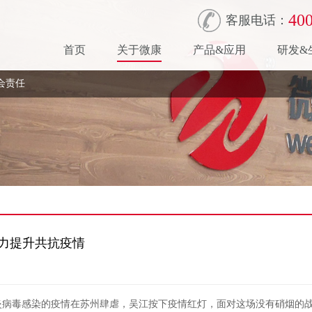
400
客服电话：
首页
关于微康
产品&应用
研发&
会责任
力提升共抗疫情
冠肺炎病毒感染的疫情在苏州肆虐，吴江按下疫情红灯，面对这场没有硝烟的