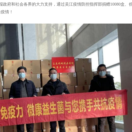
政府和社会各界的大力支持，通过吴江疫情防控指挥部捐赠10080盒、
击疫情！