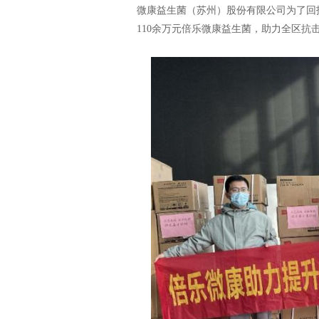
微康益生菌（苏州）股份有限公司为了回报
110余万元倍乐微康益生菌，助力全区抗