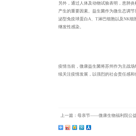
另外，通过人体及动物试验表明，患肺炎
产生的重要因素。益生菌作为微生态调节
泌型免疫球蛋白A、T淋巴细胞以及NK
继发性感染。
疫情当前，微康益生菌将苏州作为主战场
续关注疫情发展，以强烈的社会责任感和
上一篇：母亲节——微康生物福利院公