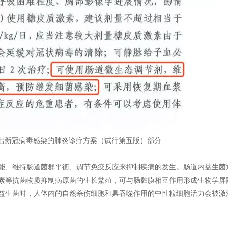
出新冠病毒感染的肺炎诊疗方案（试行第五版）部分
能、维持肠道菌群平衡、调节免疫反应来抑制疾病的发生。肠道内益生菌
素等抗菌物质抑制病原菌的生长繁殖，可与肠黏膜相互作用形成生物学屏
益生菌时，人体内的自然杀伤细胞和具吞噬作用的中性粒细胞活力会被激