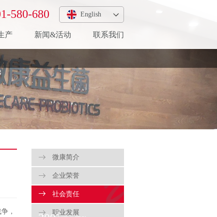
1-580-680
English
生产
新闻&活动
联系我们
微康简介
企业荣誉
社会责任
战争，
职业发展
+