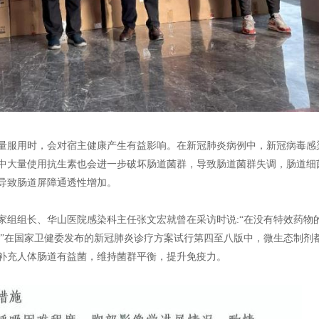
量服用时，会对宿主健康产生有益影响。在新冠肺炎病例中，新冠病毒感
中大量使用抗生素也会进一步破坏肠道菌群，导致肠道菌群失调，肠道细
导致肠道屏障通透性增加。
家组组长、华山医院感染科主任张文宏就曾在采访时说:“在没有特效药物
。”在国家卫健委发布的新冠肺炎诊疗方案试行第四至八版中，微生态制剂
补充人体肠道有益菌，维持菌群平衡，提升免疫力。