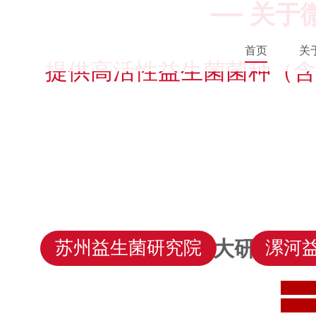
关于
首页
关
提供高活性益生菌菌种（含
三大研究院 
苏州益生菌研究院
漯河