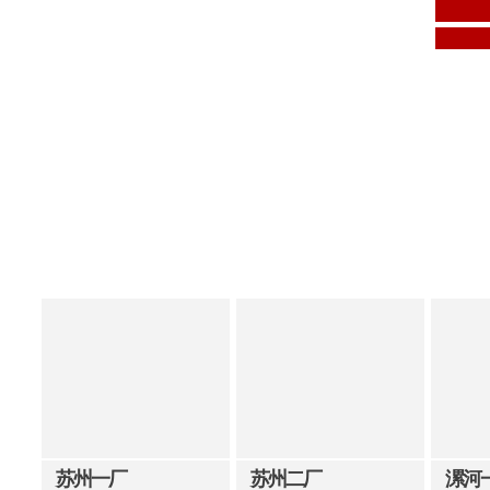
苏州一厂
苏州二厂
漯河