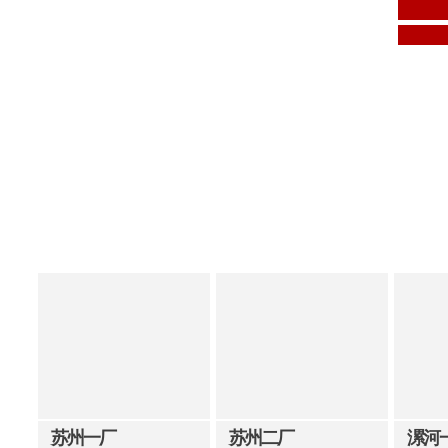
苏州一厂
苏州二厂
漯河