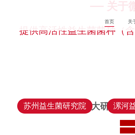
关于
首页
关
提供高活性益生菌菌种（含
三大研究院 
苏州益生菌研究院
漯河