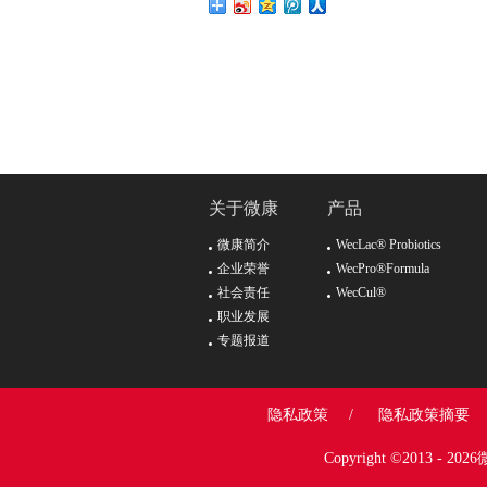
关于微康
产品
微康简介
WecLac® Probiotics
企业荣誉
WecPro®Formula
社会责任
WecCul®
职业发展
专题报道
隐私政策
/
隐私政策摘要
Copyright ©2013