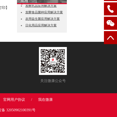
应用：
发酵乳品应用解决方案
打印】
发酵食品菌种应用解决方案
农用益生菌应用解决方案
日化用品应用解决方案
关注微康公众号
官网用户协议
/
我在微康
 32050902100391号