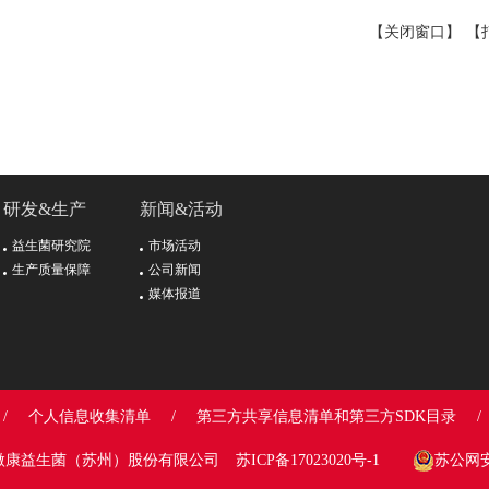
【关闭窗口】
【
研发&生产
新闻&活动
益生菌研究院
市场活动
生产质量保障
公司新闻
媒体报道
/
个人信息收集清单
/
第三方共享信息清单和第三方SDK目录
/
 - 2026微康益生菌（苏州）股份有限公司
苏ICP备17023020号-1
苏公网安备