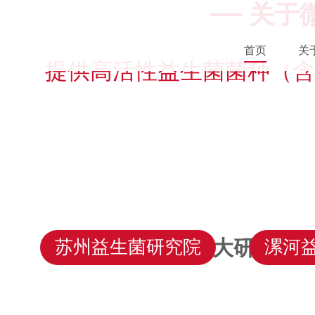
关于
首页
关
提供高活性益生菌菌种（含
三大研究院 
苏州益生菌研究院
漯河