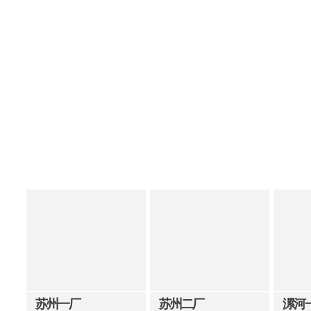
苏州一厂
苏州二厂
漯河