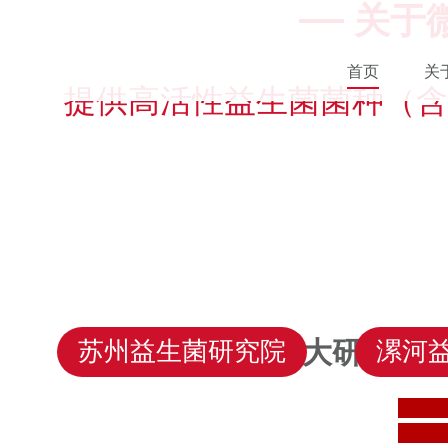
关于
首页
关
提供高活性益生菌菌种（含
三大研究院 
苏州益生菌研究院
漯河