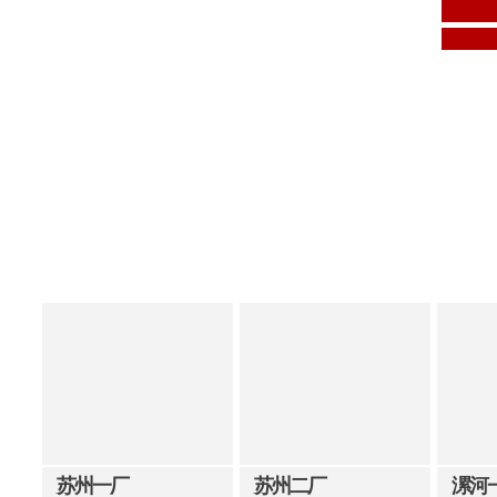
苏州一厂
苏州二厂
漯河